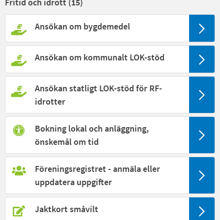
Fritid och idrott (
15
)
Ansökan om bygdemedel
Ansökan om kommunalt LOK-stöd
Ansökan statligt LOK-stöd för RF-
idrotter
Bokning lokal och anläggning,
önskemål om tid
Föreningsregistret - anmäla eller
uppdatera uppgifter
Jaktkort småvilt