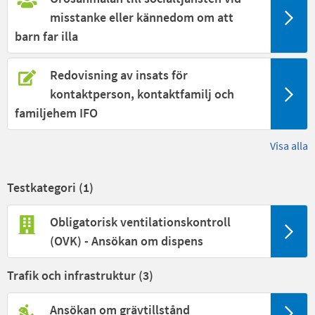
misstanke eller kännedom om att
barn far illa
Redovisning av insats för
kontaktperson, kontaktfamilj och
familjehem IFO
Visa alla
Testkategori (
1
)
Obligatorisk ventilationskontroll
(OVK) - Ansökan om dispens
Trafik och infrastruktur (
3
)
Ansökan om grävtillstånd