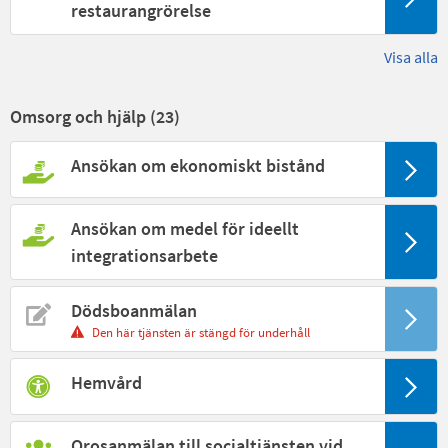
restaurangrörelse
Visa alla
Omsorg och hjälp (
23
)
Ansökan om ekonomiskt bistånd
Ansökan om medel för ideellt
integrationsarbete
Dödsboanmälan
Den här tjänsten är stängd för underhåll
Hemvård
Orosanmälan till socialtjänsten vid