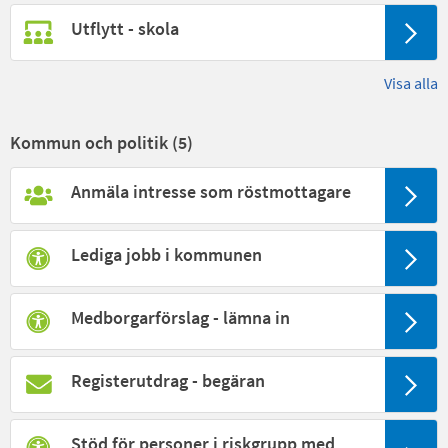
Utflytt - skola
Visa alla
Kommun och politik (
5
)
Anmäla intresse som röstmottagare
Lediga jobb i kommunen
Medborgarförslag - lämna in
Registerutdrag - begäran
Stöd för personer i riskgrupp med