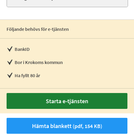
Följande behövs för e-tjänsten
BankID
Bor i Krokoms kommun
Ha fyllt 80 år
Starta e-tjänsten
Hämta blankett
(pdf, 154 KB)