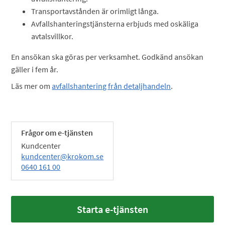
Transportavstånden är orimligt långa.
Avfallshanteringstjänsterna erbjuds med oskäliga
avtalsvillkor.
En ansökan ska göras per verksamhet. Godkänd ansökan
gäller i fem år.
Läs mer om
avfallshantering från detaljhandeln
.
Frågor om e-tjänsten
Kundcenter
kundcenter@krokom.se
0640 161 00
Starta e-tjänsten