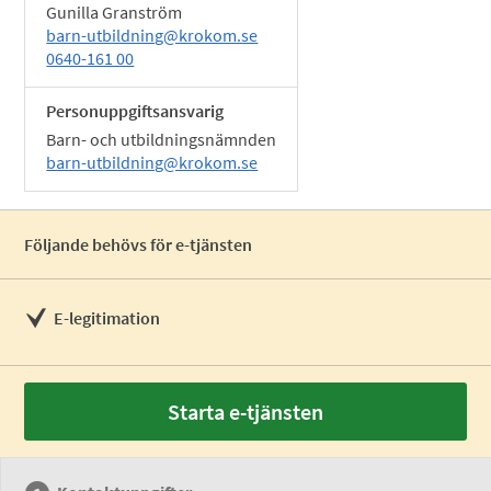
Gunilla Granström
barn-utbildning@krokom.se
0640-161 00
Personuppgiftsansvarig
Barn- och utbildningsnämnden
barn-utbildning@krokom.se
Följande behövs för e-tjänsten
E-legitimation
Starta e-tjänsten