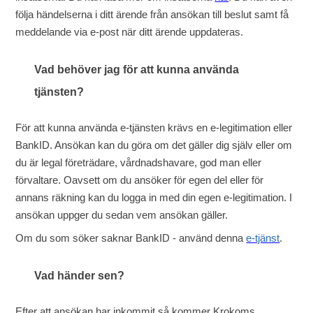
följa händelserna i ditt ärende från ansökan till beslut samt få
meddelande via e-post när ditt ärende uppdateras.
Vad behöver jag för att kunna använda
tjänsten?
För att kunna använda e-tjänsten krävs en e-legitimation eller
BankID. Ansökan kan du göra om det gäller dig själv eller om
du är legal företrädare, vårdnadshavare, god man eller
förvaltare. Oavsett om du ansöker för egen del eller för
annans räkning kan du logga in med din egen e-legitimation. I
ansökan uppger du sedan vem ansökan gäller.
Om du som söker saknar BankID - använd denna
e-tjänst
.
Vad händer sen?
Efter att ansökan har inkommit så kommer Krokoms