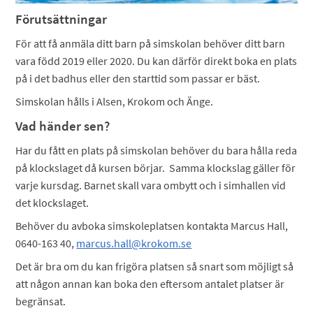
Förutsättningar
För att få anmäla ditt barn på simskolan behöver ditt barn
vara född 2019 eller 2020. Du kan därför direkt boka en plats
på i det badhus eller den starttid som passar er bäst.
Simskolan hålls i Alsen, Krokom och Änge.
Vad händer sen?
Har du fått en plats på simskolan behöver du bara hålla reda
på klockslaget då kursen börjar. Samma klockslag gäller för
varje kursdag. Barnet skall vara ombytt och i simhallen vid
det klockslaget.
Behöver du avboka simskoleplatsen kontakta Marcus Hall,
0640-163 40,
marcus.hall@krokom.se
Det är bra om du kan frigöra platsen så snart som möjligt så
att någon annan kan boka den eftersom antalet platser är
begränsat.