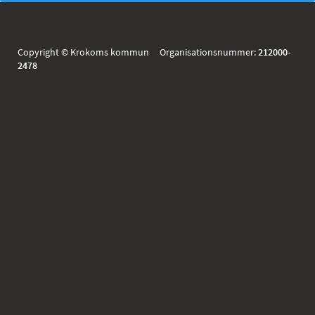
Copyright © Krokoms kommun Organisationsnummer:
212000-
2478